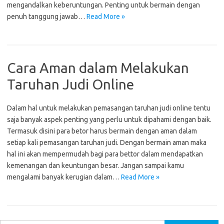
mengandalkan keberuntungan. Penting untuk bermain dengan
penuh tanggung jawab…
Read More »
Cara Aman dalam Melakukan
Taruhan Judi Online
Dalam hal untuk melakukan pemasangan taruhan judi online tentu
saja banyak aspek penting yang perlu untuk dipahami dengan baik.
Termasuk disini para betor harus bermain dengan aman dalam
setiap kali pemasangan taruhan judi. Dengan bermain aman maka
hal ini akan mempermudah bagi para bettor dalam mendapatkan
kemenangan dan keuntungan besar. Jangan sampai kamu
mengalami banyak kerugian dalam…
Read More »