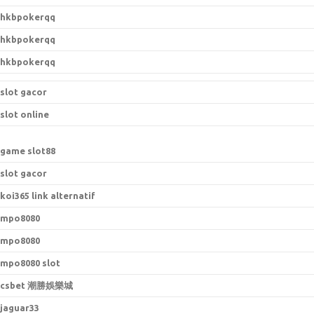
hkbpokerqq
hkbpokerqq
hkbpokerqq
slot gacor
slot online
game slot88
slot gacor
koi365 link alternatif
mpo8080
mpo8080
mpo8080 slot
csbet 潮勝娛樂城
jaguar33