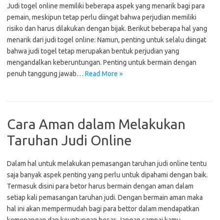
Judi togel online memiliki beberapa aspek yang menarik bagi para
pemain, meskipun tetap perlu diingat bahwa perjudian memiliki
risiko dan harus dilakukan dengan bijak. Berikut beberapa hal yang
menarik dari judi togel online: Namun, penting untuk selalu diingat
bahwa judi togel tetap merupakan bentuk perjudian yang
mengandalkan keberuntungan. Penting untuk bermain dengan
penuh tanggung jawab…
Read More »
Cara Aman dalam Melakukan
Taruhan Judi Online
Dalam hal untuk melakukan pemasangan taruhan judi online tentu
saja banyak aspek penting yang perlu untuk dipahami dengan baik.
Termasuk disini para betor harus bermain dengan aman dalam
setiap kali pemasangan taruhan judi. Dengan bermain aman maka
hal ini akan mempermudah bagi para bettor dalam mendapatkan