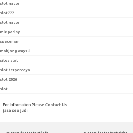
slot gacor
slot777
slot gacor
mix parlay
spaceman
mahjong ways 2
situs slot
slot terpercaya
slot 2026
slot
For Information Please
Contact Us
jasa seo judi