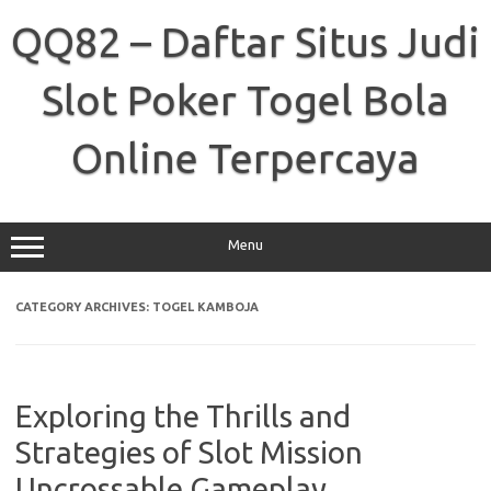
Skip
to
QQ82 – Daftar Situs Judi
content
Slot Poker Togel Bola
Online Terpercaya
Menu
CATEGORY ARCHIVES:
TOGEL KAMBOJA
Exploring the Thrills and
Strategies of Slot Mission
Uncrossable Gameplay