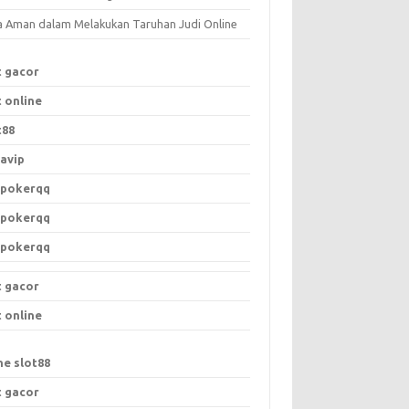
a Aman dalam Melakukan Taruhan Judi Online
t gacor
t online
t88
avip
bpokerqq
bpokerqq
bpokerqq
t gacor
t online
e slot88
t gacor