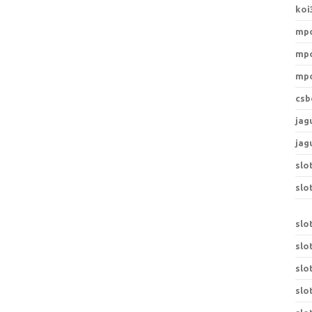
koi
mp
mp
mpo
cs
jag
jag
slo
slo
slo
slo
slo
slo