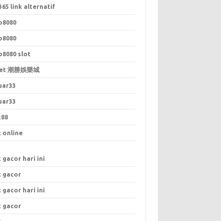
365 link alternatif
o8080
o8080
8080 slot
bet 潮勝娛樂城
uar33
uar33
t88
t online
t gacor hari ini
t gacor
t gacor hari ini
t gacor