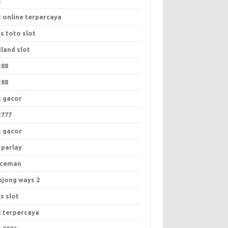
t
t online terpercaya
us toto slot
iland slot
t88
t88
t gacor
t777
t gacor
 parlay
aceman
jong ways 2
us slot
t terpercaya