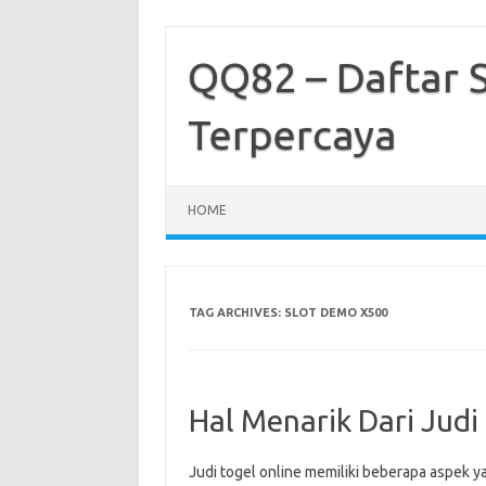
Skip
to
content
QQ82 – Daftar S
Terpercaya
HOME
TAG ARCHIVES:
SLOT DEMO X500
Hal Menarik Dari Judi
Judi togel online memiliki beberapa aspek y