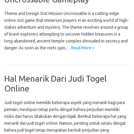
Theme and Design Slot Mission Uncrossable is a cutting-edge
online slot game that immerses players in an exciting world of high-
stakes adventure and mystery. The theme revolves around a group
of brave explorers attempting to uncover hidden treasures in a
long-abandoned, ancient temple complex shrouded in secrecy and
danger. As soon as the reels spin,…
Read More »
Hal Menarik Dari Judi Togel
Online
Judi togel online memiliki beberapa aspek yang menarik bagi para
pemain, meskipun tetap perlu diingat bahwa perjudian memiliki
risiko dan harus dilakukan dengan bijak. Berikut beberapa hal yang
menarik dari judi togel online: Namun, penting untuk selalu diingat
bahwa judi togel tetap merupakan bentuk perjudian yang