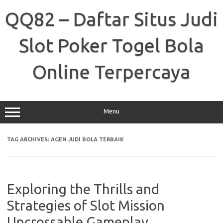
Skip
to
QQ82 – Daftar Situs Judi
content
Slot Poker Togel Bola
Online Terpercaya
Menu
TAG ARCHIVES:
AGEN JUDI BOLA TERBAIK
Exploring the Thrills and
Strategies of Slot Mission
Uncrossable Gameplay