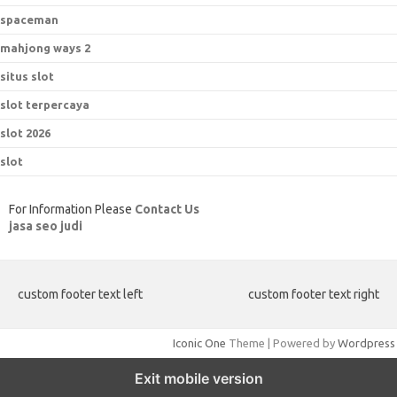
spaceman
mahjong ways 2
situs slot
slot terpercaya
slot 2026
slot
For Information Please
Contact Us
jasa seo judi
custom footer text left
custom footer text right
Iconic One
Theme | Powered by
Wordpress
Exit mobile version