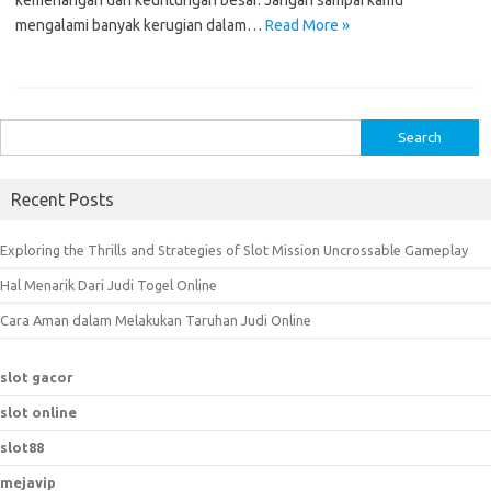
kemenangan dan keuntungan besar. Jangan sampai kamu
mengalami banyak kerugian dalam…
Read More »
S
e
a
Recent Posts
r
c
Exploring the Thrills and Strategies of Slot Mission Uncrossable Gameplay
h
Hal Menarik Dari Judi Togel Online
f
o
Cara Aman dalam Melakukan Taruhan Judi Online
r
:
slot gacor
slot online
slot88
mejavip