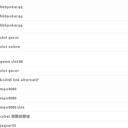
hkbpokerqq
hkbpokerqq
hkbpokerqq
slot gacor
slot online
game slot88
slot gacor
koi365 link alternatif
mpo8080
mpo8080
mpo8080 slot
csbet 潮勝娛樂城
jaguar33