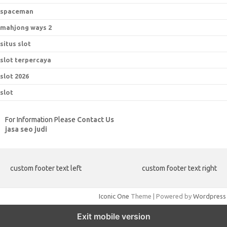
spaceman
mahjong ways 2
situs slot
slot terpercaya
slot 2026
slot
For Information Please
Contact Us
jasa seo judi
custom footer text left
custom footer text right
Iconic One
Theme | Powered by
Wordpress
Exit mobile version