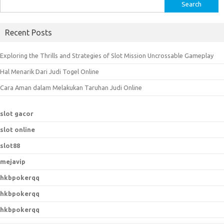
S
e
a
Recent Posts
r
c
Exploring the Thrills and Strategies of Slot Mission Uncrossable Gameplay
h
Hal Menarik Dari Judi Togel Online
f
o
Cara Aman dalam Melakukan Taruhan Judi Online
r
:
slot gacor
slot online
slot88
mejavip
hkbpokerqq
hkbpokerqq
hkbpokerqq