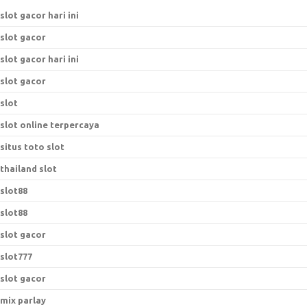
slot gacor hari ini
slot gacor
slot gacor hari ini
slot gacor
slot
slot online terpercaya
situs toto slot
thailand slot
slot88
slot88
slot gacor
slot777
slot gacor
mix parlay