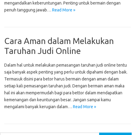
mengandalkan keberuntungan. Penting untuk bermain dengan
penuh tanggung jawab…
Read More »
Cara Aman dalam Melakukan
Taruhan Judi Online
Dalam hal untuk melakukan pemasangan taruhan judi online tentu
saja banyak aspek penting yang perlu untuk dipahami dengan baik.
Termasuk disini para betor harus bermain dengan aman dalam
setiap kali pemasangan taruhan judi. Dengan bermain aman maka
hal ini akan mempermudah bagi para bettor dalam mendapatkan
kemenangan dan keuntungan besar. Jangan sampai kamu
mengalami banyak kerugian dalam…
Read More »