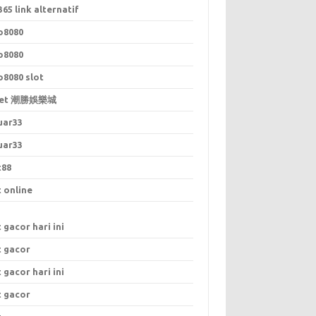
365 link alternatif
o8080
o8080
8080 slot
bet 潮勝娛樂城
uar33
uar33
t88
t online
t gacor hari ini
t gacor
t gacor hari ini
t gacor