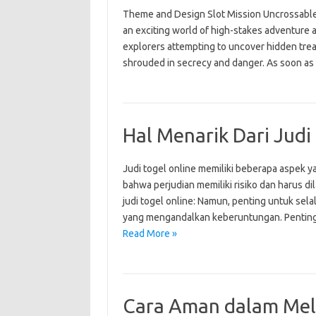
Theme and Design Slot Mission Uncrossable i
an exciting world of high-stakes adventure
explorers attempting to uncover hidden tre
shrouded in secrecy and danger. As soon as
Hal Menarik Dari Judi
Judi togel online memiliki beberapa aspek y
bahwa perjudian memiliki risiko dan harus di
judi togel online: Namun, penting untuk sel
yang mengandalkan keberuntungan. Pentin
Read More »
Cara Aman dalam Mel