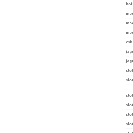
koi
mp
mp
mpo
cs
jag
jag
slo
slo
slo
slo
slo
slo