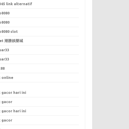
365 link alternatif
o8080
o8080
8080 slot
bet 潮勝娛樂城
uar33
uar33
t88
t online
t gacor hari ini
t gacor
t gacor hari ini
t gacor