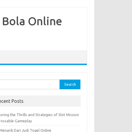
 Bola Online
rch
ecent Posts
oring the Thrills and Strategies of Slot Mission
rossable Gameplay
Menarik Dari Judi Togel Online