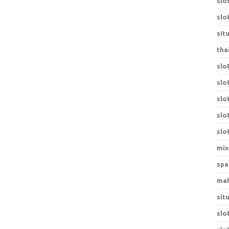
slo
slo
sit
tha
slo
slo
slo
slo
slo
mix
sp
mah
sit
slo