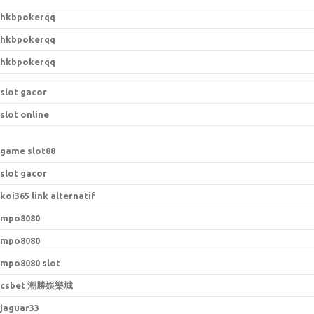
hkbpokerqq
hkbpokerqq
hkbpokerqq
slot gacor
slot online
game slot88
slot gacor
koi365 link alternatif
mpo8080
mpo8080
mpo8080 slot
csbet 潮勝娛樂城
jaguar33