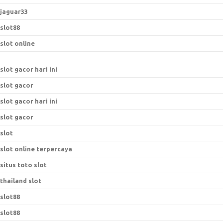
jaguar33
slot88
slot online
slot gacor hari ini
slot gacor
slot gacor hari ini
slot gacor
slot
slot online terpercaya
situs toto slot
thailand slot
slot88
slot88