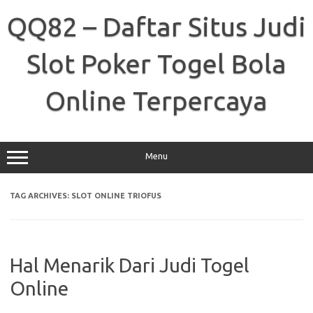
Skip
to
QQ82 – Daftar Situs Judi
content
Slot Poker Togel Bola
Online Terpercaya
Menu
TAG ARCHIVES:
SLOT ONLINE TRIOFUS
Hal Menarik Dari Judi Togel
Online