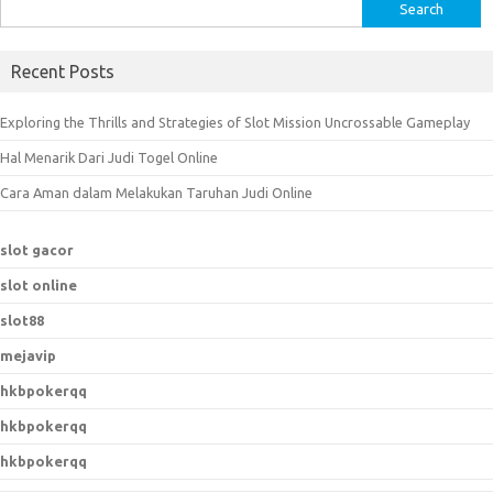
S
e
a
Recent Posts
r
c
Exploring the Thrills and Strategies of Slot Mission Uncrossable Gameplay
h
Hal Menarik Dari Judi Togel Online
f
o
Cara Aman dalam Melakukan Taruhan Judi Online
r
:
slot gacor
slot online
slot88
mejavip
hkbpokerqq
hkbpokerqq
hkbpokerqq