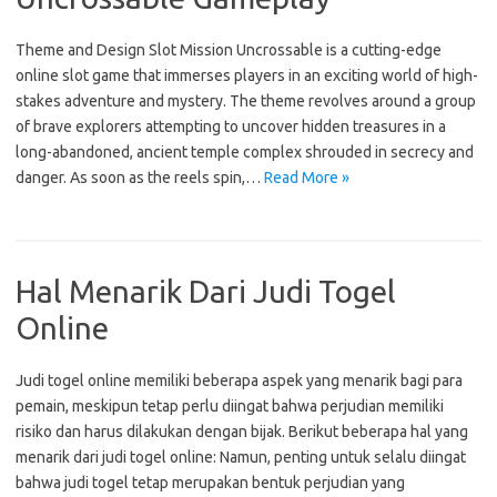
Theme and Design Slot Mission Uncrossable is a cutting-edge
online slot game that immerses players in an exciting world of high-
stakes adventure and mystery. The theme revolves around a group
of brave explorers attempting to uncover hidden treasures in a
long-abandoned, ancient temple complex shrouded in secrecy and
danger. As soon as the reels spin,…
Read More »
Hal Menarik Dari Judi Togel
Online
Judi togel online memiliki beberapa aspek yang menarik bagi para
pemain, meskipun tetap perlu diingat bahwa perjudian memiliki
risiko dan harus dilakukan dengan bijak. Berikut beberapa hal yang
menarik dari judi togel online: Namun, penting untuk selalu diingat
bahwa judi togel tetap merupakan bentuk perjudian yang