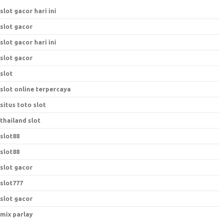
slot gacor hari ini
slot gacor
slot gacor hari ini
slot gacor
slot
slot online terpercaya
situs toto slot
thailand slot
slot88
slot88
slot gacor
slot777
slot gacor
mix parlay