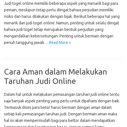
Judi togel online memiliki beberapa aspek yang menarik bagi para
pemain, meskipun tetap perlu diingat bahwa perjudian memiliki
risiko dan harus dilakukan dengan bijak. Berikut beberapa hal yang
menarik dari judi togel online: Namun, penting untuk selalu diingat
bahwa judi togel tetap merupakan bentuk perjudian yang
mengandalkan keberuntungan. Penting untuk bermain dengan
penuh tanggung jawab…
Read More »
Cara Aman dalam Melakukan
Taruhan Judi Online
Dalam hal untuk melakukan pemasangan taruhan judi online tentu
saja banyak aspek penting yang perlu untuk dipahami dengan baik.
Termasuk disini para betor harus bermain dengan aman dalam
setiap kali pemasangan taruhan judi. Dengan bermain aman maka
hal ini akan mempermudah bagi para bettor dalam mendapatkan