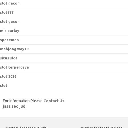
slot gacor
slot777
slot gacor
mix parlay
spaceman
mahjong ways 2
situs slot
slot terpercaya
slot 2026
slot
For Information Please
Contact Us
jasa seo judi