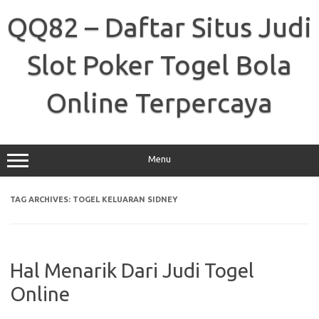
Skip
to
QQ82 – Daftar Situs Judi
content
Slot Poker Togel Bola
Online Terpercaya
Menu
TAG ARCHIVES:
TOGEL KELUARAN SIDNEY
Hal Menarik Dari Judi Togel
Online