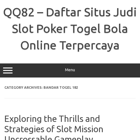
Skip
to
QQ82 – Daftar Situs Judi
content
Slot Poker Togel Bola
Online Terpercaya
Menu
CATEGORY ARCHIVES:
BANDAR TOGEL 182
Exploring the Thrills and
Strategies of Slot Mission
Uncrossable Gameplay