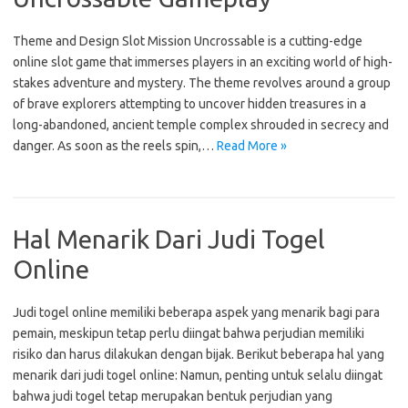
Theme and Design Slot Mission Uncrossable is a cutting-edge
online slot game that immerses players in an exciting world of high-
stakes adventure and mystery. The theme revolves around a group
of brave explorers attempting to uncover hidden treasures in a
long-abandoned, ancient temple complex shrouded in secrecy and
danger. As soon as the reels spin,…
Read More »
Hal Menarik Dari Judi Togel
Online
Judi togel online memiliki beberapa aspek yang menarik bagi para
pemain, meskipun tetap perlu diingat bahwa perjudian memiliki
risiko dan harus dilakukan dengan bijak. Berikut beberapa hal yang
menarik dari judi togel online: Namun, penting untuk selalu diingat
bahwa judi togel tetap merupakan bentuk perjudian yang