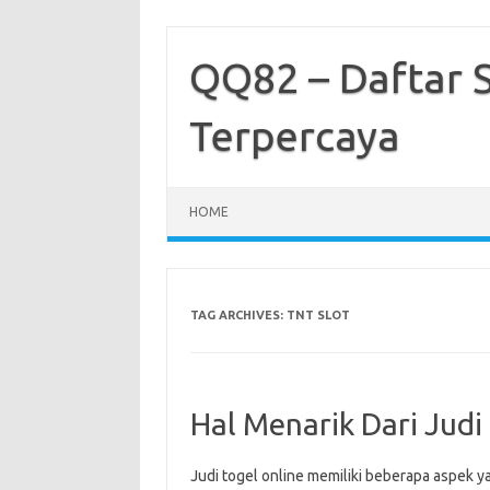
Skip
to
content
QQ82 – Daftar S
Terpercaya
HOME
TAG ARCHIVES:
TNT SLOT
Hal Menarik Dari Judi
Judi togel online memiliki beberapa aspek y