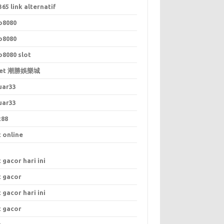
365 link alternatif
o8080
o8080
8080 slot
bet 潮勝娛樂城
uar33
uar33
t88
t online
t gacor hari ini
t gacor
t gacor hari ini
t gacor