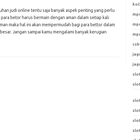
koi
an judi online tentu saja banyak aspek penting yang perlu
mp
 para betor harus bermain dengan aman dalam setiap kali
mp
man maka hal ini akan mempermudah bagi para bettor dalam
esar. Jangan sampai kamu mengalami banyak kerugian
mpo
cs
jag
jag
slo
slo
slo
slo
slo
slo