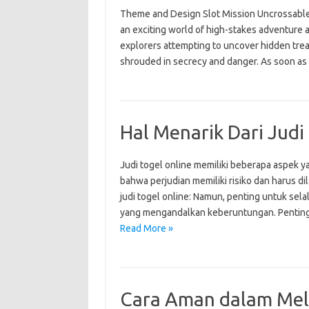
Theme and Design Slot Mission Uncrossable i
an exciting world of high-stakes adventure
explorers attempting to uncover hidden tre
shrouded in secrecy and danger. As soon as
Hal Menarik Dari Judi
Judi togel online memiliki beberapa aspek y
bahwa perjudian memiliki risiko dan harus di
judi togel online: Namun, penting untuk sel
yang mengandalkan keberuntungan. Pentin
Read More »
Cara Aman dalam Mel