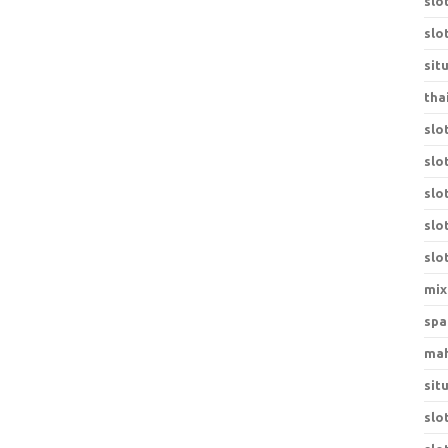
slo
slo
sit
tha
slo
slo
slo
slo
slo
mix
sp
mah
sit
slo