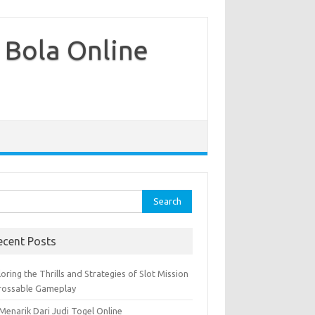
 Bola Online
rch
ecent Posts
oring the Thrills and Strategies of Slot Mission
rossable Gameplay
Menarik Dari Judi Togel Online