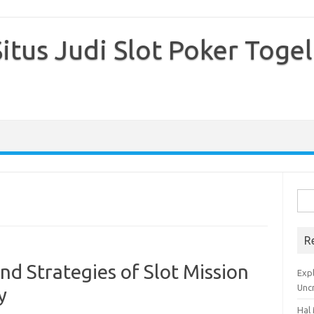
itus Judi Slot Poker Togel
Sea
for:
R
and Strategies of Slot Mission
Expl
Unc
y
Hal 