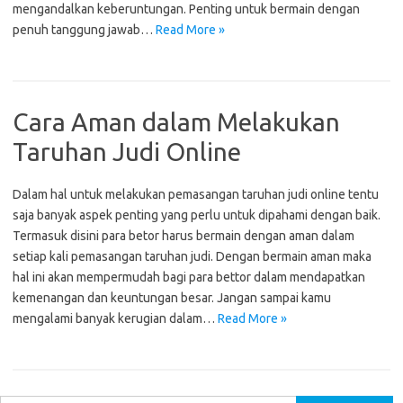
mengandalkan keberuntungan. Penting untuk bermain dengan
penuh tanggung jawab…
Read More »
Cara Aman dalam Melakukan
Taruhan Judi Online
Dalam hal untuk melakukan pemasangan taruhan judi online tentu
saja banyak aspek penting yang perlu untuk dipahami dengan baik.
Termasuk disini para betor harus bermain dengan aman dalam
setiap kali pemasangan taruhan judi. Dengan bermain aman maka
hal ini akan mempermudah bagi para bettor dalam mendapatkan
kemenangan dan keuntungan besar. Jangan sampai kamu
mengalami banyak kerugian dalam…
Read More »