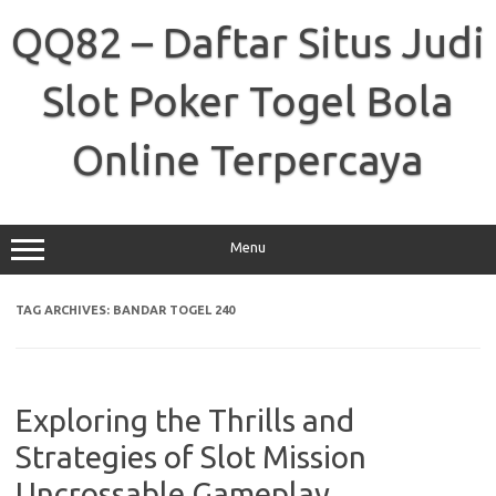
Skip
to
QQ82 – Daftar Situs Judi
content
Slot Poker Togel Bola
Online Terpercaya
Menu
TAG ARCHIVES:
BANDAR TOGEL 240
Exploring the Thrills and
Strategies of Slot Mission
Uncrossable Gameplay