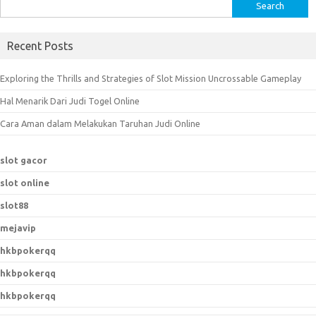
S
e
a
Recent Posts
r
c
Exploring the Thrills and Strategies of Slot Mission Uncrossable Gameplay
h
Hal Menarik Dari Judi Togel Online
f
o
Cara Aman dalam Melakukan Taruhan Judi Online
r
:
slot gacor
slot online
slot88
mejavip
hkbpokerqq
hkbpokerqq
hkbpokerqq