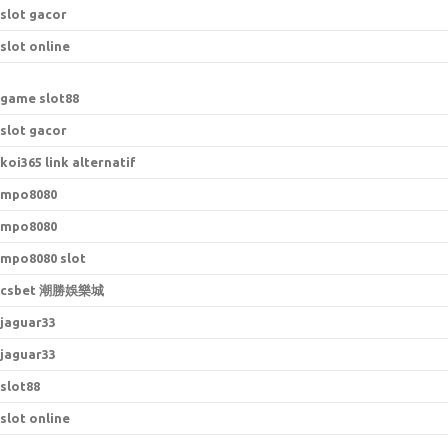
slot gacor
slot online
game slot88
slot gacor
koi365 link alternatif
mpo8080
mpo8080
mpo8080 slot
csbet 潮勝娛樂城
jaguar33
jaguar33
slot88
slot online