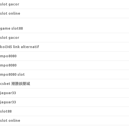
slot gacor
slot online
game slot88
slot gacor
koi365 link alternatif
mpo8080
mpo8080
mpo8080 slot
csbet 潮勝娛樂城
jaguar33
jaguar33
slot88
slot online