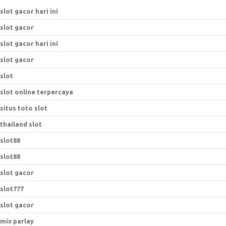
slot gacor hari ini
slot gacor
slot gacor hari ini
slot gacor
slot
slot online terpercaya
situs toto slot
thailand slot
slot88
slot88
slot gacor
slot777
slot gacor
mix parlay