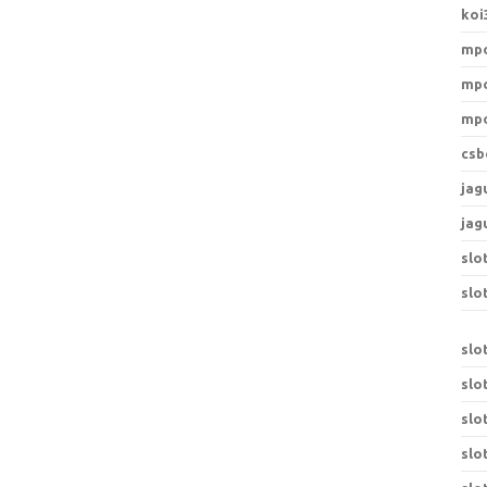
koi
mp
mp
mpo
cs
jag
jag
slo
slo
slo
slo
slo
slo