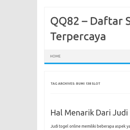
Skip
to
content
QQ82 – Daftar S
Terpercaya
HOME
TAG ARCHIVES:
BUMI 138 SLOT
Hal Menarik Dari Judi
Judi togel online memiliki beberapa aspek y