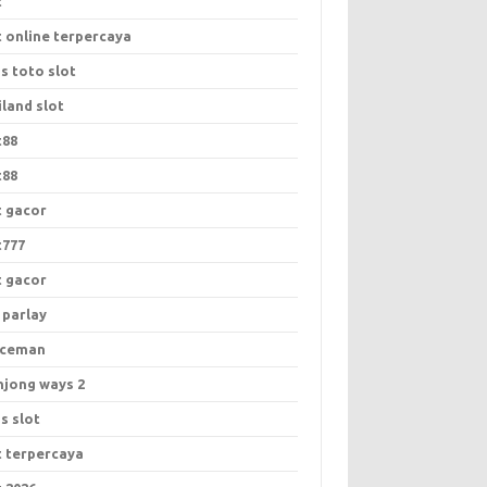
t
t online terpercaya
us toto slot
iland slot
t88
t88
t gacor
t777
t gacor
 parlay
aceman
jong ways 2
us slot
t terpercaya