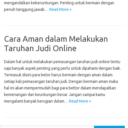
mengandalkan keberuntungan. Penting untuk bermain dengan
penuh tanggung jawab…
Read More »
Cara Aman dalam Melakukan
Taruhan Judi Online
Dalam hal untuk melakukan pemasangan taruhan judi online tentu
saja banyak aspek penting yang perlu untuk dipahami dengan baik.
Termasuk disini para betor harus bermain dengan aman dalam
setiap kali pemasangan taruhan judi. Dengan bermain aman maka
hal ini akan mempermudah bagi para bettor dalam mendapatkan
kemenangan dan keuntungan besar. Jangan sampai kamu
mengalami banyak kerugian dalam…
Read More »