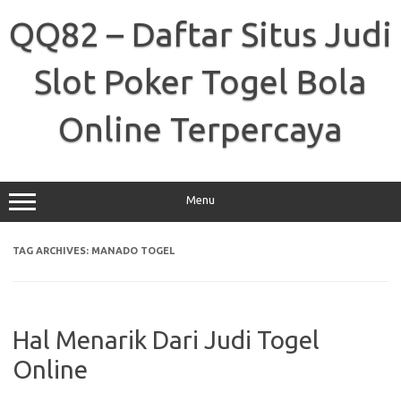
Skip
to
QQ82 – Daftar Situs Judi
content
Slot Poker Togel Bola
Online Terpercaya
Menu
TAG ARCHIVES:
MANADO TOGEL
Hal Menarik Dari Judi Togel
Online