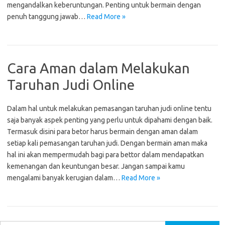
mengandalkan keberuntungan. Penting untuk bermain dengan
penuh tanggung jawab…
Read More »
Cara Aman dalam Melakukan
Taruhan Judi Online
Dalam hal untuk melakukan pemasangan taruhan judi online tentu
saja banyak aspek penting yang perlu untuk dipahami dengan baik.
Termasuk disini para betor harus bermain dengan aman dalam
setiap kali pemasangan taruhan judi. Dengan bermain aman maka
hal ini akan mempermudah bagi para bettor dalam mendapatkan
kemenangan dan keuntungan besar. Jangan sampai kamu
mengalami banyak kerugian dalam…
Read More »