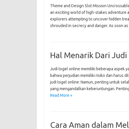
Theme and Design Slot Mission Uncrossable i
an exciting world of high-stakes adventure
explorers attempting to uncover hidden tre
shrouded in secrecy and danger. As soon as
Hal Menarik Dari Judi
Judi togel online memiliki beberapa aspek y
bahwa perjudian memiliki risiko dan harus di
judi togel online: Namun, penting untuk sel
yang mengandalkan keberuntungan. Pentin
Read More »
Cara Aman dalam Mel