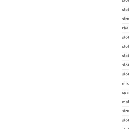
slo
slo
sit
tha
slo
slo
slo
slo
slo
mix
sp
mah
sit
slo