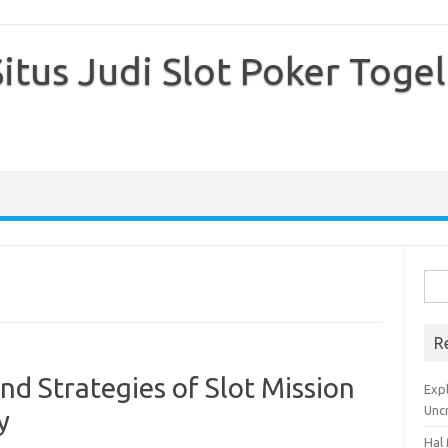
itus Judi Slot Poker Togel
Sea
for:
R
and Strategies of Slot Mission
Expl
Unc
y
Hal 