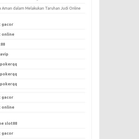
a Aman dalam Melakukan Taruhan Judi Online
t gacor
t online
t88
avip
bpokerqq
bpokerqq
bpokerqq
t gacor
t online
e slot88
t gacor