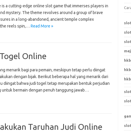
s a cutting-edge online slot game that immerses players in
Car
 and mystery. The theme revolves around a group of brave
asures in a long-abandoned, ancient temple complex
slo
 the reels spin,…
Read More »
slo
slo
mej
 Togel Online
hk
ang menarik bagi para pemain, meskipun tetap perlu diingat
hk
lakukan dengan bijak. Berikut beberapa hal yang menarik dari
hk
alu diingat bahwa judi togel tetap merupakan bentuk perjudian
g untuk bermain dengan penuh tanggung jawab…
slo
slo
gam
akukan Taruhan Judi Online
slo