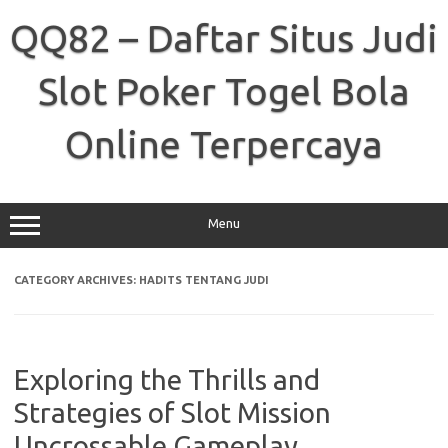
Skip
to
QQ82 – Daftar Situs Judi
content
Slot Poker Togel Bola
Online Terpercaya
Menu
CATEGORY ARCHIVES:
HADITS TENTANG JUDI
Exploring the Thrills and
Strategies of Slot Mission
Uncrossable Gameplay