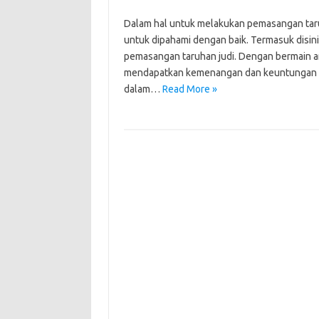
Dalam hal untuk melakukan pemasangan taruh
untuk dipahami dengan baik. Termasuk disini
pemasangan taruhan judi. Dengan bermain a
mendapatkan kemenangan dan keuntungan b
dalam…
Read More »