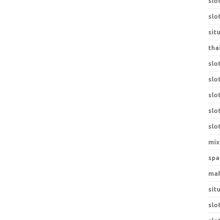
slo
slo
sit
tha
slo
slo
slo
slo
slo
mix
sp
mah
sit
slo