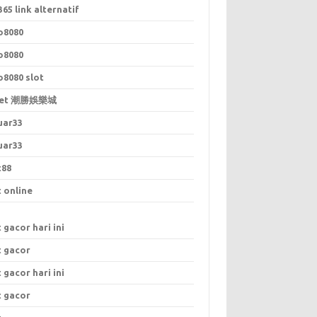
365 link alternatif
o8080
o8080
8080 slot
bet 潮勝娛樂城
uar33
uar33
t88
t online
t gacor hari ini
t gacor
t gacor hari ini
t gacor