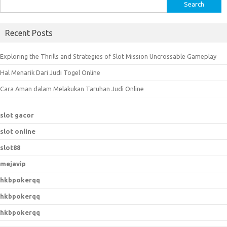
S
e
a
Recent Posts
r
c
Exploring the Thrills and Strategies of Slot Mission Uncrossable Gameplay
h
Hal Menarik Dari Judi Togel Online
f
o
Cara Aman dalam Melakukan Taruhan Judi Online
r
:
slot gacor
slot online
slot88
mejavip
hkbpokerqq
hkbpokerqq
hkbpokerqq