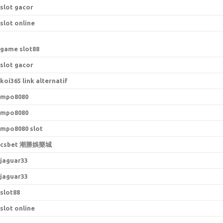
slot gacor
slot online
game slot88
slot gacor
koi365 link alternatif
mpo8080
mpo8080
mpo8080 slot
csbet 潮勝娛樂城
jaguar33
jaguar33
slot88
slot online