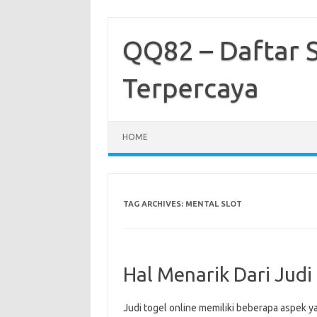
Skip
to
content
QQ82 – Daftar S
Terpercaya
HOME
TAG ARCHIVES:
MENTAL SLOT
Hal Menarik Dari Judi
Judi togel online memiliki beberapa aspek y