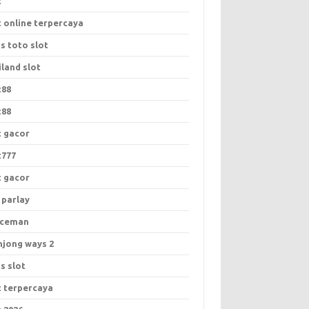
t
t online terpercaya
us toto slot
iland slot
t88
t88
t gacor
t777
t gacor
 parlay
aceman
jong ways 2
us slot
t terpercaya