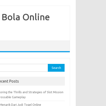
 Bola Online
rch
ecent Posts
oring the Thrills and Strategies of Slot Mission
rossable Gameplay
Menarik Dari Judi Togel Online