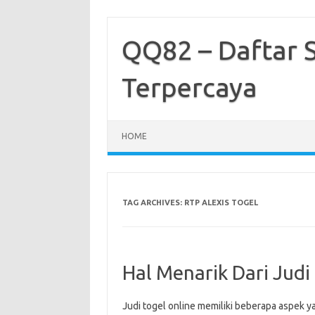
Skip
to
content
QQ82 – Daftar S
Terpercaya
HOME
TAG ARCHIVES:
RTP ALEXIS TOGEL
Hal Menarik Dari Judi
Judi togel online memiliki beberapa aspek y