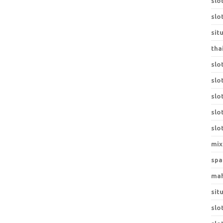
slo
slo
sit
tha
slo
slo
slo
slo
slo
mix
sp
mah
sit
slo