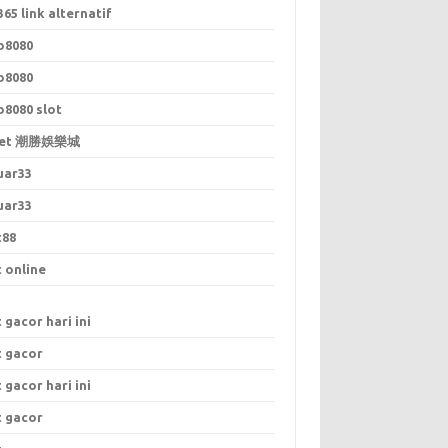
365 link alternatif
o8080
o8080
8080 slot
bet 潮勝娛樂城
uar33
uar33
t88
t online
t gacor hari ini
t gacor
t gacor hari ini
t gacor