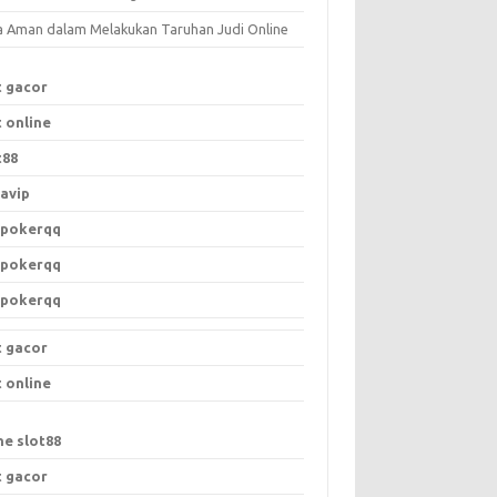
a Aman dalam Melakukan Taruhan Judi Online
t gacor
t online
t88
avip
bpokerqq
bpokerqq
bpokerqq
t gacor
t online
e slot88
t gacor