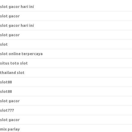
slot gacor hari ini
slot gacor
slot gacor hari ini
slot gacor
slot
slot online terpercaya
situs toto slot
thailand slot
slot88
slot88
slot gacor
slot777
slot gacor
mix parlay