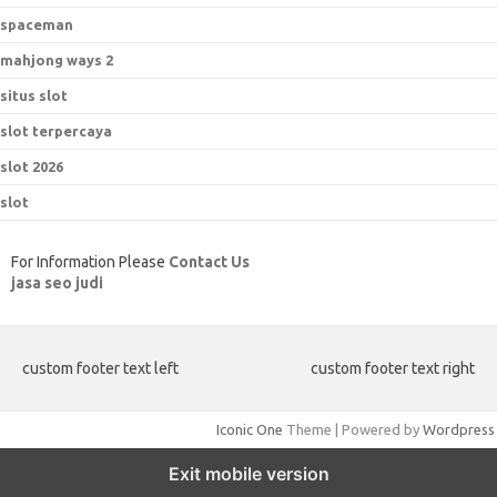
spaceman
mahjong ways 2
situs slot
slot terpercaya
slot 2026
slot
For Information Please
Contact Us
jasa seo judi
custom footer text left
custom footer text right
Iconic One
Theme | Powered by
Wordpress
Exit mobile version