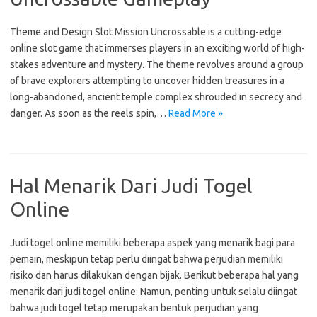
Theme and Design Slot Mission Uncrossable is a cutting-edge
online slot game that immerses players in an exciting world of high-
stakes adventure and mystery. The theme revolves around a group
of brave explorers attempting to uncover hidden treasures in a
long-abandoned, ancient temple complex shrouded in secrecy and
danger. As soon as the reels spin,…
Read More »
Hal Menarik Dari Judi Togel
Online
Judi togel online memiliki beberapa aspek yang menarik bagi para
pemain, meskipun tetap perlu diingat bahwa perjudian memiliki
risiko dan harus dilakukan dengan bijak. Berikut beberapa hal yang
menarik dari judi togel online: Namun, penting untuk selalu diingat
bahwa judi togel tetap merupakan bentuk perjudian yang