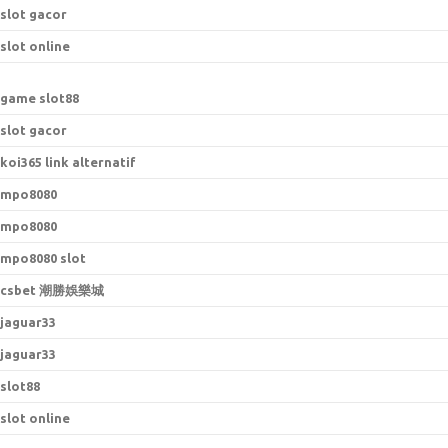
slot gacor
slot online
game slot88
slot gacor
koi365 link alternatif
mpo8080
mpo8080
mpo8080 slot
csbet 潮勝娛樂城
jaguar33
jaguar33
slot88
slot online