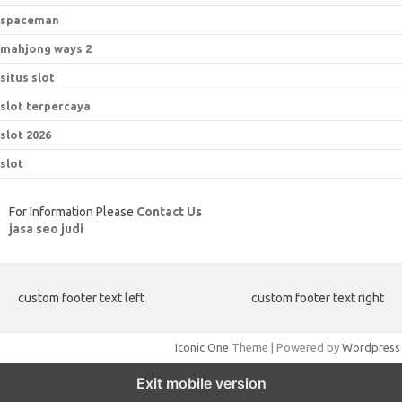
spaceman
mahjong ways 2
situs slot
slot terpercaya
slot 2026
slot
For Information Please
Contact Us
jasa seo judi
custom footer text left
custom footer text right
Iconic One
Theme | Powered by
Wordpress
Exit mobile version