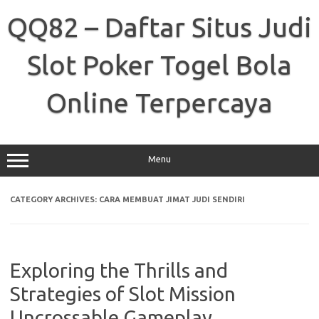
Skip
to
QQ82 – Daftar Situs Judi
content
Slot Poker Togel Bola
Online Terpercaya
Menu
CATEGORY ARCHIVES:
CARA MEMBUAT JIMAT JUDI SENDIRI
Exploring the Thrills and
Strategies of Slot Mission
Uncrossable Gameplay