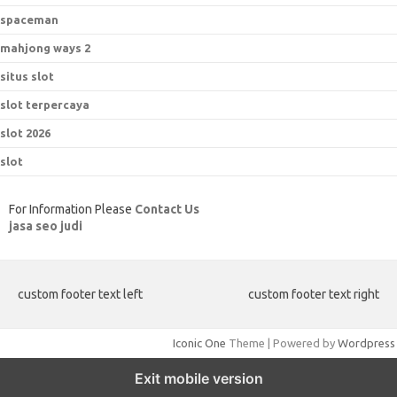
spaceman
mahjong ways 2
situs slot
slot terpercaya
slot 2026
slot
For Information Please
Contact Us
jasa seo judi
custom footer text left
custom footer text right
Iconic One
Theme | Powered by
Wordpress
Exit mobile version