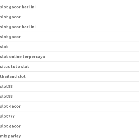
slot gacor hari ini
slot gacor
slot gacor hari ini
slot gacor
slot
slot online terpercaya
situs toto slot
thailand slot
slot88
slot88
slot gacor
slot777
slot gacor
mix parlay