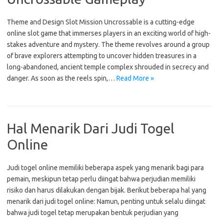
Theme and Design Slot Mission Uncrossable is a cutting-edge
online slot game that immerses players in an exciting world of high-
stakes adventure and mystery. The theme revolves around a group
of brave explorers attempting to uncover hidden treasures in a
long-abandoned, ancient temple complex shrouded in secrecy and
danger. As soon as the reels spin,…
Read More »
Hal Menarik Dari Judi Togel
Online
Judi togel online memiliki beberapa aspek yang menarik bagi para
pemain, meskipun tetap perlu diingat bahwa perjudian memiliki
risiko dan harus dilakukan dengan bijak. Berikut beberapa hal yang
menarik dari judi togel online: Namun, penting untuk selalu diingat
bahwa judi togel tetap merupakan bentuk perjudian yang