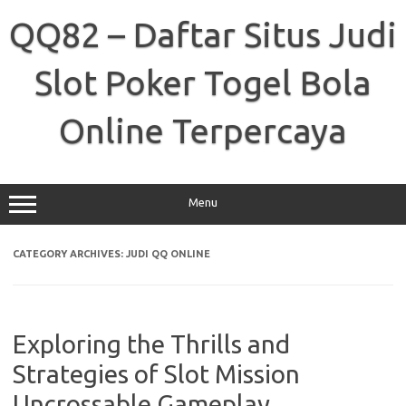
Skip
to
QQ82 – Daftar Situs Judi
content
Slot Poker Togel Bola
Online Terpercaya
Menu
CATEGORY ARCHIVES:
JUDI QQ ONLINE
Exploring the Thrills and
Strategies of Slot Mission
Uncrossable Gameplay