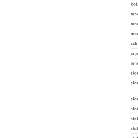
koi
mp
mp
mpo
cs
jag
jag
slo
slo
slo
slo
slo
slo