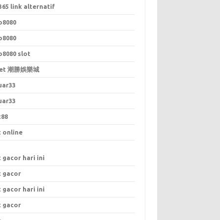
365 link alternatif
o8080
o8080
8080 slot
bet 潮勝娛樂城
uar33
uar33
t88
t online
t gacor hari ini
t gacor
t gacor hari ini
t gacor