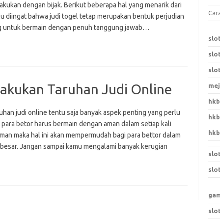
lakukan dengan bijak. Berikut beberapa hal yang menarik dari
Car
alu diingat bahwa judi togel tetap merupakan bentuk perjudian
g untuk bermain dengan penuh tanggung jawab…
slo
slo
slo
akukan Taruhan Judi Online
mej
hk
an judi online tentu saja banyak aspek penting yang perlu
hk
 para betor harus bermain dengan aman dalam setiap kali
hk
man maka hal ini akan mempermudah bagi para bettor dalam
esar. Jangan sampai kamu mengalami banyak kerugian
slo
slo
gam
slo