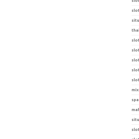
slo
slo
sit
tha
slo
slo
slo
slo
slo
mix
sp
mah
sit
slo