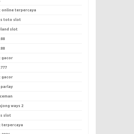
t
t online terpercaya
us toto slot
iland slot
t88
t88
t gacor
t777
t gacor
 parlay
aceman
jong ways 2
us slot
t terpercaya