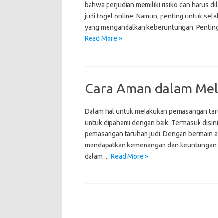
bahwa perjudian memiliki risiko dan harus di
judi togel online: Namun, penting untuk sel
yang mengandalkan keberuntungan. Pentin
Read More »
Cara Aman dalam Mel
Dalam hal untuk melakukan pemasangan taruh
untuk dipahami dengan baik. Termasuk disini
pemasangan taruhan judi. Dengan bermain a
mendapatkan kemenangan dan keuntungan b
dalam…
Read More »