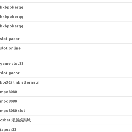
hkbpokerqq
hkbpokerqq
hkbpokerqq
slot gacor
slot online
game slot88
slot gacor
koi365 link alternatif
mpo8080
mpo8080
mpo8080 slot
csbet 潮勝娛樂城
jaguar33