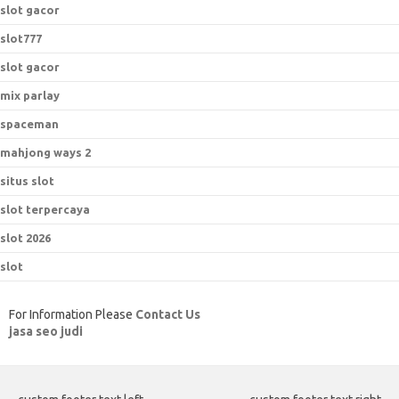
slot gacor
slot777
slot gacor
mix parlay
spaceman
mahjong ways 2
situs slot
slot terpercaya
slot 2026
slot
For Information Please
Contact Us
jasa seo judi