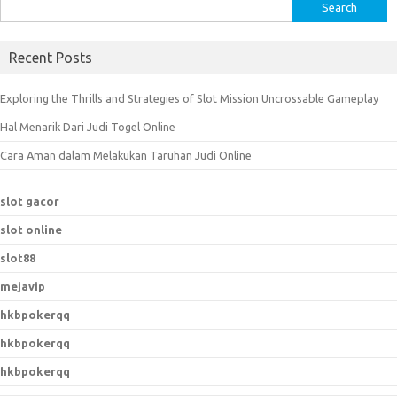
S
e
a
Recent Posts
r
c
Exploring the Thrills and Strategies of Slot Mission Uncrossable Gameplay
h
Hal Menarik Dari Judi Togel Online
f
o
Cara Aman dalam Melakukan Taruhan Judi Online
r
:
slot gacor
slot online
slot88
mejavip
hkbpokerqq
hkbpokerqq
hkbpokerqq