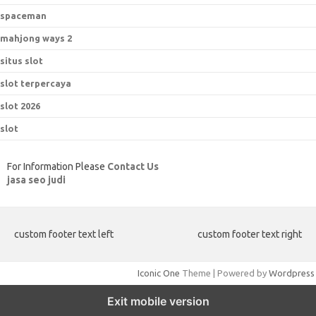
spaceman
mahjong ways 2
situs slot
slot terpercaya
slot 2026
slot
For Information Please
Contact Us
jasa seo judi
custom footer text left
custom footer text right
Iconic One
Theme | Powered by
Wordpress
Exit mobile version