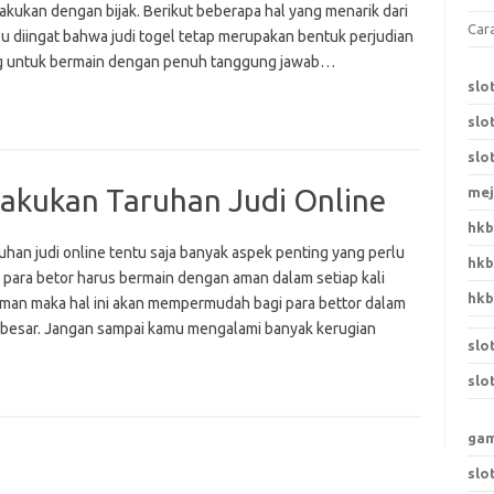
lakukan dengan bijak. Berikut beberapa hal yang menarik dari
Car
alu diingat bahwa judi togel tetap merupakan bentuk perjudian
g untuk bermain dengan penuh tanggung jawab…
slo
slo
slo
akukan Taruhan Judi Online
mej
hk
an judi online tentu saja banyak aspek penting yang perlu
hk
 para betor harus bermain dengan aman dalam setiap kali
hk
man maka hal ini akan mempermudah bagi para bettor dalam
esar. Jangan sampai kamu mengalami banyak kerugian
slo
slo
gam
slo