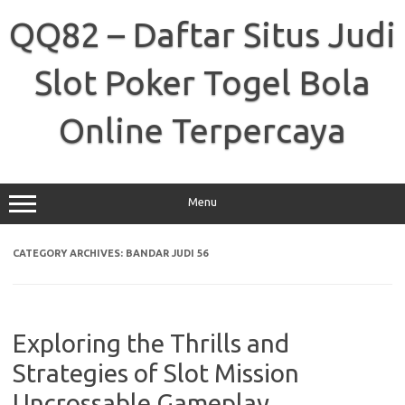
Skip
to
QQ82 – Daftar Situs Judi
content
Slot Poker Togel Bola
Online Terpercaya
Menu
CATEGORY ARCHIVES:
BANDAR JUDI 56
Exploring the Thrills and
Strategies of Slot Mission
Uncrossable Gameplay