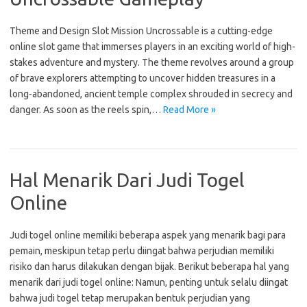
Theme and Design Slot Mission Uncrossable is a cutting-edge
online slot game that immerses players in an exciting world of high-
stakes adventure and mystery. The theme revolves around a group
of brave explorers attempting to uncover hidden treasures in a
long-abandoned, ancient temple complex shrouded in secrecy and
danger. As soon as the reels spin,…
Read More »
Hal Menarik Dari Judi Togel
Online
Judi togel online memiliki beberapa aspek yang menarik bagi para
pemain, meskipun tetap perlu diingat bahwa perjudian memiliki
risiko dan harus dilakukan dengan bijak. Berikut beberapa hal yang
menarik dari judi togel online: Namun, penting untuk selalu diingat
bahwa judi togel tetap merupakan bentuk perjudian yang