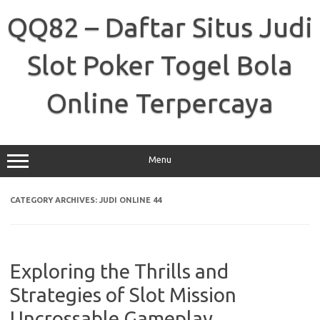
Skip
to
QQ82 – Daftar Situs Judi
content
Slot Poker Togel Bola
Online Terpercaya
Menu
CATEGORY ARCHIVES:
JUDI ONLINE 44
Exploring the Thrills and
Strategies of Slot Mission
Uncrossable Gameplay