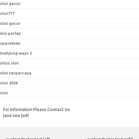
slot gacor
slot777
slot gacor
mix parlay
spaceman
mahjong ways 2
situs slot
slot terpercaya
slot 2026
slot
For Information Please
Contact Us
jasa seo judi