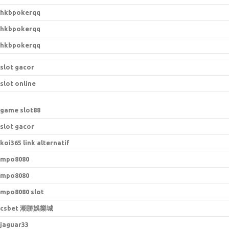
hkbpokerqq
hkbpokerqq
hkbpokerqq
slot gacor
slot online
game slot88
slot gacor
koi365 link alternatif
mpo8080
mpo8080
mpo8080 slot
csbet 潮勝娛樂城
jaguar33