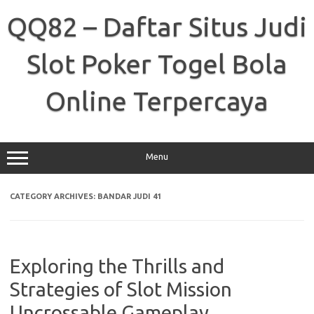
Skip
to
QQ82 – Daftar Situs Judi
content
Slot Poker Togel Bola
Online Terpercaya
Menu
CATEGORY ARCHIVES:
BANDAR JUDI 41
Exploring the Thrills and
Strategies of Slot Mission
Uncrossable Gameplay