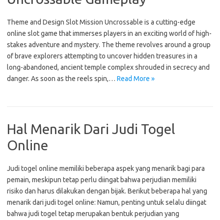
Theme and Design Slot Mission Uncrossable is a cutting-edge
online slot game that immerses players in an exciting world of high-
stakes adventure and mystery. The theme revolves around a group
of brave explorers attempting to uncover hidden treasures in a
long-abandoned, ancient temple complex shrouded in secrecy and
danger. As soon as the reels spin,…
Read More »
Hal Menarik Dari Judi Togel
Online
Judi togel online memiliki beberapa aspek yang menarik bagi para
pemain, meskipun tetap perlu diingat bahwa perjudian memiliki
risiko dan harus dilakukan dengan bijak. Berikut beberapa hal yang
menarik dari judi togel online: Namun, penting untuk selalu diingat
bahwa judi togel tetap merupakan bentuk perjudian yang