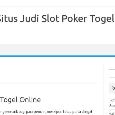
itus Judi Slot Poker Togel
Sea
for:
R
 Togel Online
Expl
Unc
ang menarik bagi para pemain, meskipun tetap perlu diingat
Hal 