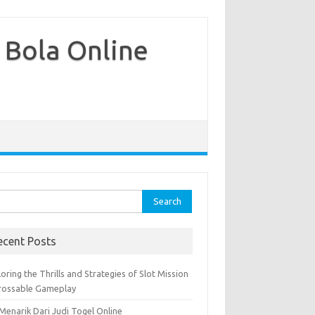
 Bola Online
rch
ecent Posts
oring the Thrills and Strategies of Slot Mission
rossable Gameplay
Menarik Dari Judi Togel Online