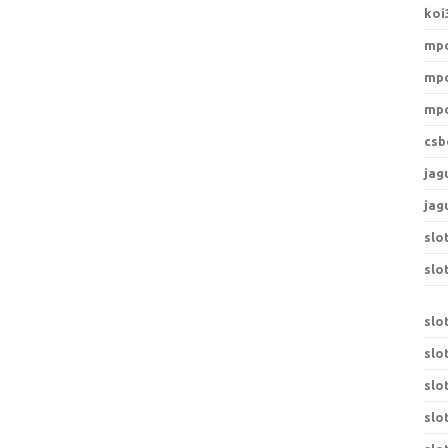
koi
mp
mp
mpo
cs
jag
jag
slo
slo
slo
slo
slo
slo