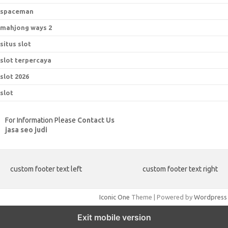
spaceman
mahjong ways 2
situs slot
slot terpercaya
slot 2026
slot
For Information Please
Contact Us
jasa seo judi
custom footer text left
custom footer text right
Iconic One
Theme | Powered by
Wordpress
Exit mobile version