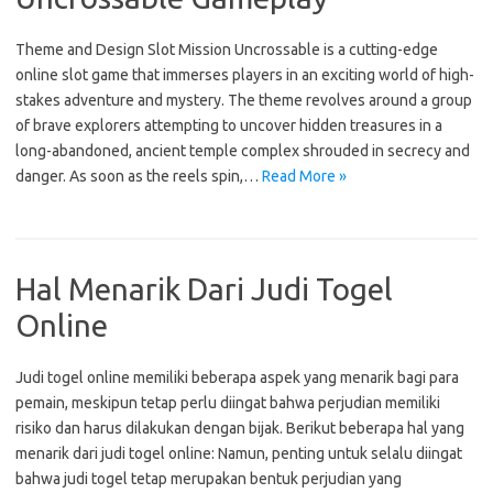
Theme and Design Slot Mission Uncrossable is a cutting-edge
online slot game that immerses players in an exciting world of high-
stakes adventure and mystery. The theme revolves around a group
of brave explorers attempting to uncover hidden treasures in a
long-abandoned, ancient temple complex shrouded in secrecy and
danger. As soon as the reels spin,…
Read More »
Hal Menarik Dari Judi Togel
Online
Judi togel online memiliki beberapa aspek yang menarik bagi para
pemain, meskipun tetap perlu diingat bahwa perjudian memiliki
risiko dan harus dilakukan dengan bijak. Berikut beberapa hal yang
menarik dari judi togel online: Namun, penting untuk selalu diingat
bahwa judi togel tetap merupakan bentuk perjudian yang