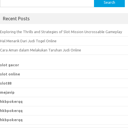
S
e
a
Recent Posts
r
c
Exploring the Thrills and Strategies of Slot Mission Uncrossable Gameplay
h
Hal Menarik Dari Judi Togel Online
f
o
Cara Aman dalam Melakukan Taruhan Judi Online
r
:
slot gacor
slot online
slot88
mejavip
hkbpokerqq
hkbpokerqq
hkbpokerqq