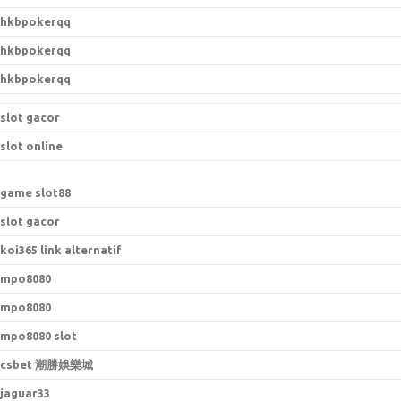
hkbpokerqq
hkbpokerqq
hkbpokerqq
slot gacor
slot online
game slot88
slot gacor
koi365 link alternatif
mpo8080
mpo8080
mpo8080 slot
csbet 潮勝娛樂城
jaguar33