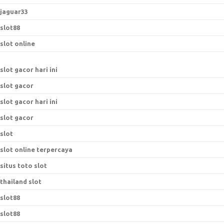
jaguar33
slot88
slot online
slot gacor hari ini
slot gacor
slot gacor hari ini
slot gacor
slot
slot online terpercaya
situs toto slot
thailand slot
slot88
slot88