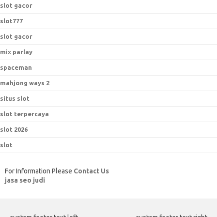
slot gacor
slot777
slot gacor
mix parlay
spaceman
mahjong ways 2
situs slot
slot terpercaya
slot 2026
slot
For Information Please
Contact Us
jasa seo judi