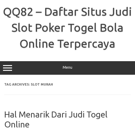
Skip
to
QQ82 – Daftar Situs Judi
content
Slot Poker Togel Bola
Online Terpercaya
Menu
TAG ARCHIVES:
SLOT MURAH
Hal Menarik Dari Judi Togel
Online