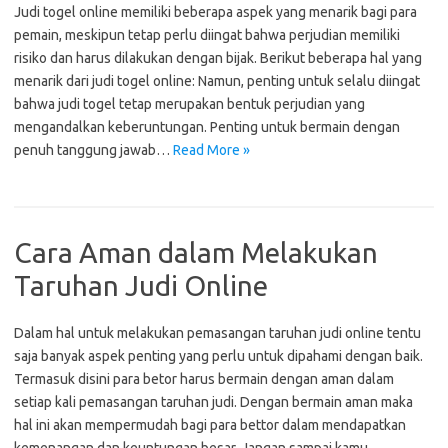
Judi togel online memiliki beberapa aspek yang menarik bagi para
pemain, meskipun tetap perlu diingat bahwa perjudian memiliki
risiko dan harus dilakukan dengan bijak. Berikut beberapa hal yang
menarik dari judi togel online: Namun, penting untuk selalu diingat
bahwa judi togel tetap merupakan bentuk perjudian yang
mengandalkan keberuntungan. Penting untuk bermain dengan
penuh tanggung jawab…
Read More »
Cara Aman dalam Melakukan
Taruhan Judi Online
Dalam hal untuk melakukan pemasangan taruhan judi online tentu
saja banyak aspek penting yang perlu untuk dipahami dengan baik.
Termasuk disini para betor harus bermain dengan aman dalam
setiap kali pemasangan taruhan judi. Dengan bermain aman maka
hal ini akan mempermudah bagi para bettor dalam mendapatkan