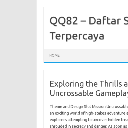
Skip
to
content
QQ82 – Daftar S
Terpercaya
HOME
Exploring the Thrills 
Uncrossable Gamepla
Theme and Design Slot Mission Uncrossable i
an exciting world of high-stakes adventure
explorers attempting to uncover hidden tre
shrouded in secrecy and danger. As soon as