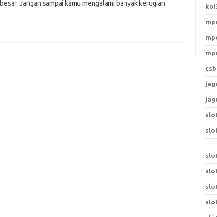
esar. Jangan sampai kamu mengalami banyak kerugian
koi
mp
mp
mpo
cs
jag
jag
slo
slo
slo
slo
slo
slo