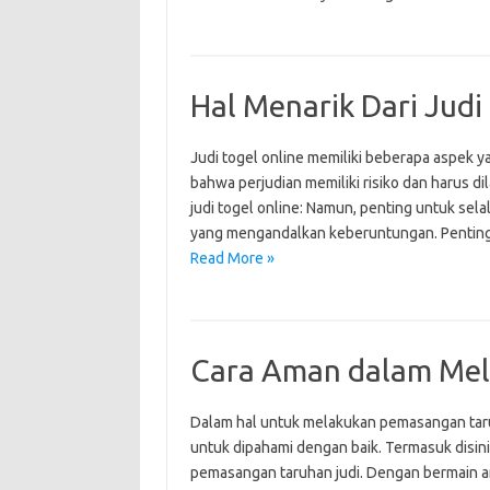
Hal Menarik Dari Judi
Judi togel online memiliki beberapa aspek y
bahwa perjudian memiliki risiko dan harus di
judi togel online: Namun, penting untuk sel
yang mengandalkan keberuntungan. Pentin
Read More »
Cara Aman dalam Mel
Dalam hal untuk melakukan pemasangan taruh
untuk dipahami dengan baik. Termasuk disini
pemasangan taruhan judi. Dengan bermain a