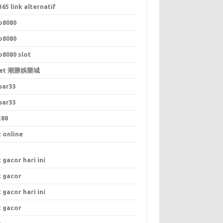
365 link alternatif
o8080
o8080
8080 slot
bet 潮勝娛樂城
uar33
uar33
t88
t online
t gacor hari ini
t gacor
t gacor hari ini
t gacor