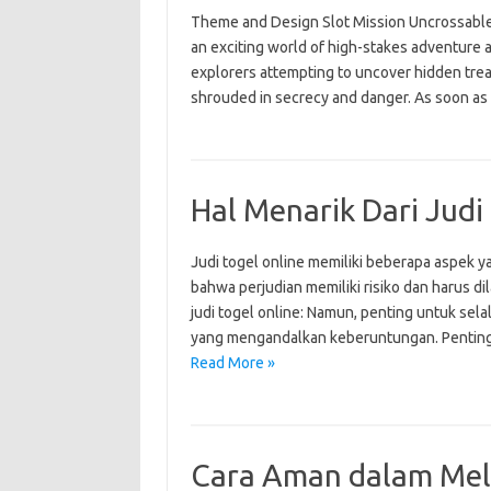
Theme and Design Slot Mission Uncrossable i
an exciting world of high-stakes adventure
explorers attempting to uncover hidden tre
shrouded in secrecy and danger. As soon as
Hal Menarik Dari Judi
Judi togel online memiliki beberapa aspek y
bahwa perjudian memiliki risiko dan harus di
judi togel online: Namun, penting untuk sel
yang mengandalkan keberuntungan. Pentin
Read More »
Cara Aman dalam Mel