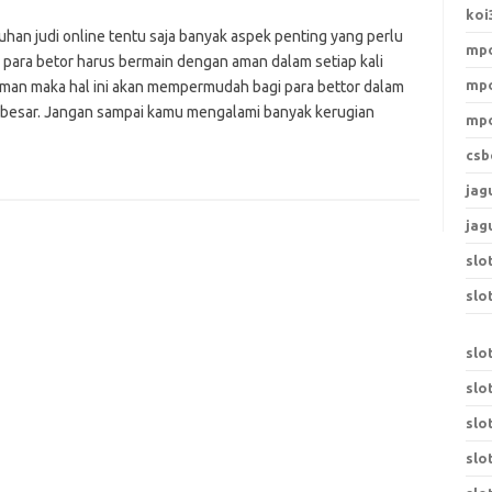
koi
an judi online tentu saja banyak aspek penting yang perlu
mp
 para betor harus bermain dengan aman dalam setiap kali
mp
man maka hal ini akan mempermudah bagi para bettor dalam
esar. Jangan sampai kamu mengalami banyak kerugian
mpo
cs
jag
jag
slo
slo
slo
slo
slo
slo