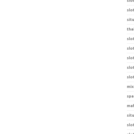
slo
slo
sit
tha
slo
slo
slo
slo
slo
mix
sp
mah
sit
slo