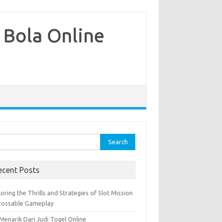
 Bola Online
rch
ecent Posts
oring the Thrills and Strategies of Slot Mission
rossable Gameplay
Menarik Dari Judi Togel Online